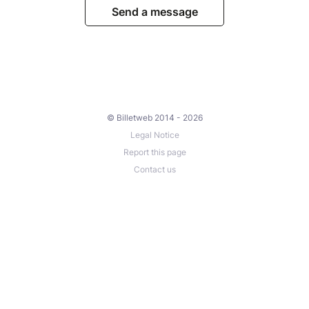
Send a message
© Billetweb 2014 - 2026
Legal Notice
Report this page
Contact us