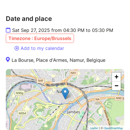
Date and place
Sat Sep 27, 2025 from 04:30 PM to 05:30 PM
Timezone : Europe/Brussels
Add to my calendar
La Bourse, Place d'Armes, Namur, Belgique
+
−
| ©
Leaflet
OpenStreetMap