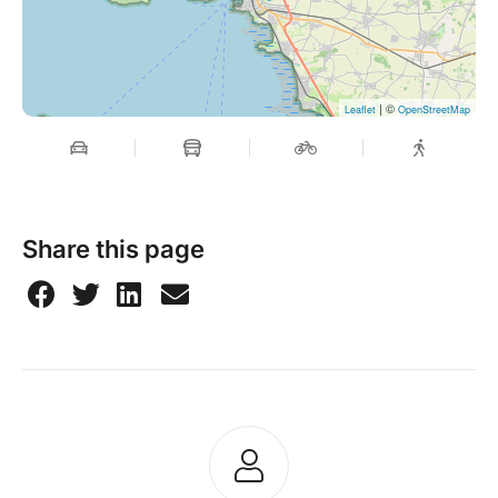
| ©
Leaflet
OpenStreetMap
Share this page