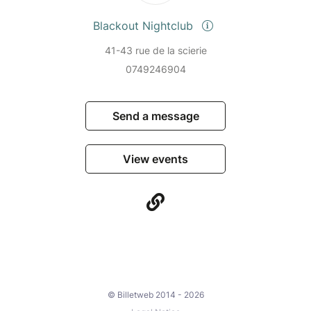
Blackout Nightclub
41-43 rue de la scierie
0749246904
Send a message
View events
© Billetweb 2014 - 2026