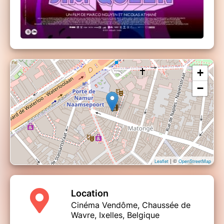
+
−
| ©
Leaflet
OpenStreetMap
Location
Cinéma Vendôme, Chaussée de
Wavre, Ixelles, Belgique