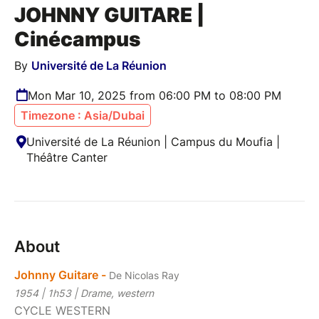
JOHNNY GUITARE |
Cinécampus
By
Université de La Réunion
Mon Mar 10, 2025 from 06:00 PM to 08:00 PM
Timezone : Asia/Dubai
Université de La Réunion | Campus du Moufia |
Théâtre Canter
About
Johnny Guitare -
De Nicolas Ray
1954 | 1h53 | Drame, western
CYCLE WESTERN