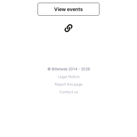
View events
© Billetweb 2014 - 2026
Legal Notice
Report this page
Contact us