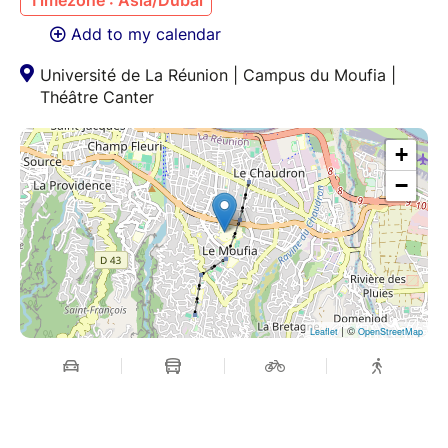
Add to my calendar
Université de La Réunion | Campus du Moufia |
Théâtre Canter
+
−
| ©
Leaflet
OpenStreetMap