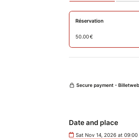
Le tarif pour l’animation du
les nuits de vendredi et sam
Les repas sont partagés en 
Date and place
Sat Nov 14, 2026 at 09:00