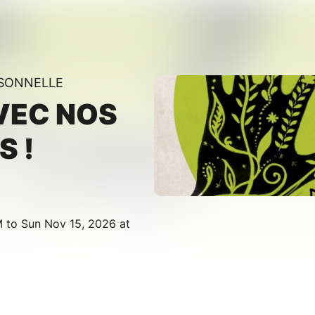
RSONNELLE
VEC NOS
S !
 to Sun Nov 15, 2026 at