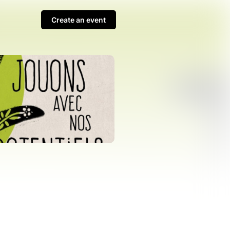
Create an event