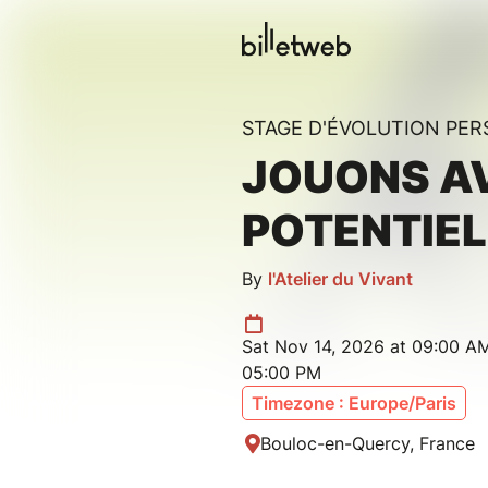
STAGE D'ÉVOLUTION PE
JOUONS A
POTENTIEL
By
l'Atelier du Vivant
Sat Nov 14, 2026 at 09:00 AM
05:00 PM
Timezone : Europe/Paris
Bouloc-en-Quercy, France