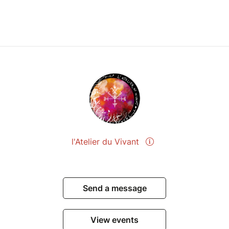
l'Atelier du Vivant
Send a message
View events