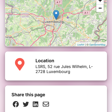
+
−
| ©
Leaflet
OpenStreetMap
Location
LSRS, 52 rue Jules Wilhelm, L-
2728 Luxembourg
Share this page