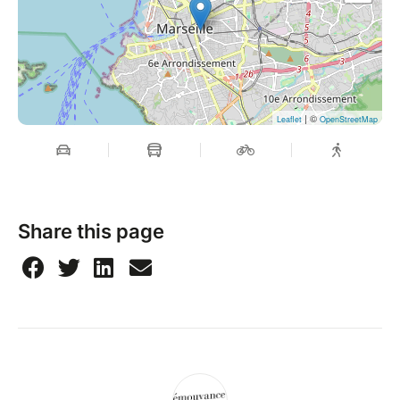
| ©
Leaflet
OpenStreetMap
Share this page