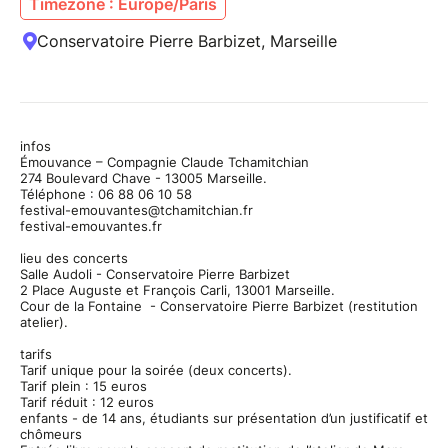
Timezone : Europe/Paris
Conservatoire Pierre Barbizet, Marseille
infos
Émouvance – Compagnie Claude Tchamitchian
274 Boulevard Chave - 13005 Marseille.
Téléphone : 06 88 06 10 58
festival-emouvantes@tchamitchian.fr
festival-emouvantes.fr
lieu des concerts
Salle Audoli - Conservatoire Pierre Barbizet
2 Place Auguste et François Carli, 13001 Marseille.
Cour de la Fontaine - Conservatoire Pierre Barbizet (restitution
atelier).
tarifs
Tarif unique pour la soirée (deux concerts).
Tarif plein : 15 euros
Tarif réduit : 12 euros
enfants - de 14 ans, étudiants sur présentation d’un justificatif et
chômeurs