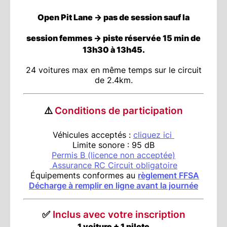
Open Pit Lane -> pas de session sauf la
session femmes -> piste réservée 15 min de
13h30 à 13h45.
24 voitures max en même temps sur le circuit
de 2.4km.
⚠️
Conditions de participation
Véhicules acceptés :
cliquez ici
Limite sonore : 95 dB
Permis B (licence non acceptée)
Assurance RC Circuit obligatoire
Équipements conformes au
règlement FFSA
Décharge à remplir en ligne avant la journée
✅
Inclus avec votre inscription
1 voiture + 1 pilote