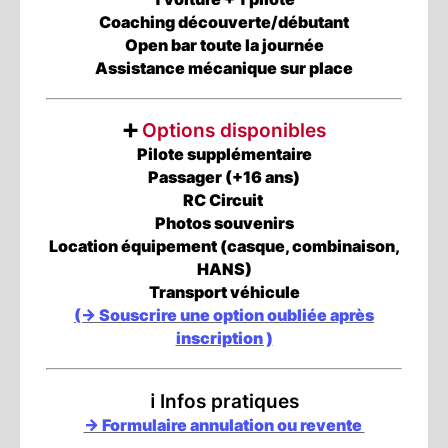
Coaching découverte/débutant
Open bar toute la journée
Assistance mécanique sur place
➕
Options disponibles
Pilote supplémentaire
Passager (+16 ans)
RC Circuit
Photos souvenirs
Location équipement (casque, combinaison,
HANS)
Transport véhicule
(-> Souscrire une option oubliée après
inscription )
ℹ️
Infos pratiques
-> Formulaire annulation ou revente