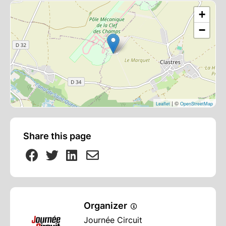
+
−
| ©
Leaflet
OpenStreetMap
Share this page
Organizer
Journée Circuit