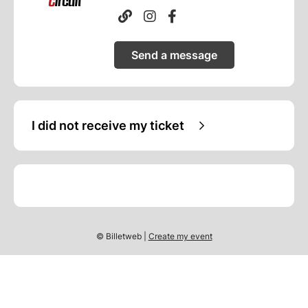
Send a message
I did not receive my ticket
© Billetweb |
Create my event