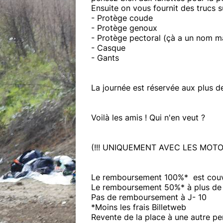
Ensuite on vous fournit des trucs s
- Protège coude
- Protège genoux
- Protège pectoral (çà a un nom ma
- Casque
- Gants
La journée est réservée aux plus de
Voilà les amis ! Qui n'en veut ?
(!!! UNIQUEMENT AVEC LES MOTO
Le remboursement 100%* est couve
Le remboursement 50%* à plus de 
Pas de remboursement à J- 10
*Moins les frais Billetweb
Revente de la place à une autre p