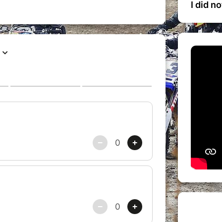
I did n