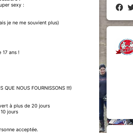
uper sexy :
is je ne me souvient plus)
 17 ans !
S QUE NOUS FOURNISSONS !!!)
rt à plus de 20 jours
10 jours
ersonne acceptée.