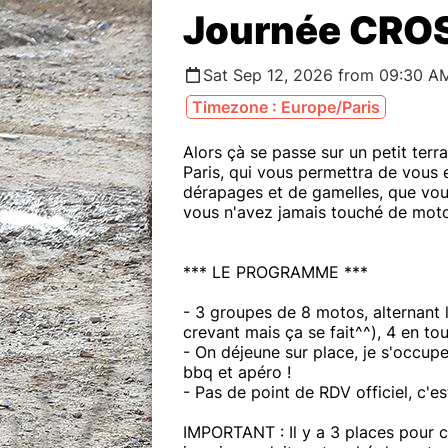
Journée CROS
Sat Sep 12, 2026 from 09:30 A
Timezone : Europe/Paris
Alors çà se passe sur un petit terr
Paris, qui vous permettra de vous 
dérapages et de gamelles, que vou
vous n'avez jamais touché de moto 
*** LE PROGRAMME ***
- 3 groupes de 8 motos, alternant 
crevant mais ça se fait^^), 4 en tou
- On déjeune sur place, je s'occupe 
bbq et apéro !
- Pas de point de RDV officiel, c'es
IMPORTANT : Il y a 3 places pour c