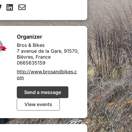
Organizer
Bros & Bikes
7 avenue de la Gare, 91570,
Bièvres, France
0665635159
http://www.brosandbikes.c
om
Send a message
View events