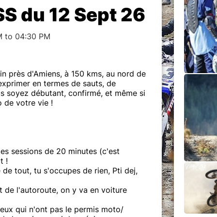
S du 12 Sept 26
M to 04:30 PM
ain près d'Amiens, à 150 kms, au nord de
exprimer en termes de sauts, de
s soyez débutant, confirmé, et même si
de votre vie !
les sessions de 20 minutes (c'est
t !
de tout, tu s'occupes de rien, Pti dej,
t de l'autoroute, on y va en voiture
eux qui n'ont pas le permis moto/