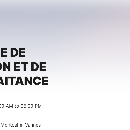
E DE
N ET DE
AITANCE
:00 AM to 05:00 PM
 Montcalm, Vannes