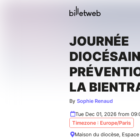
JOURNÉE
DIOCÉSAIN
PRÉVENTIO
LA BIENTR
By
Sophie Renaud
Tue Dec 01, 2026 from 09
Timezone : Europe/Paris
Maison du diocèse, Espace