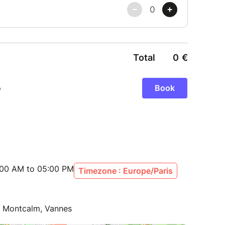
:00 AM to 05:00 PM
Timezone : Europe/Paris
e Montcalm, Vannes