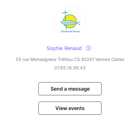
Sophie Renaud
55 rue Monseigneur Tréhiou CS 92241 Vannes Cédex
07.65.16.56.43
Send a message
View events