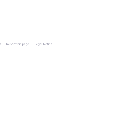
s
Report this page
Legal Notice