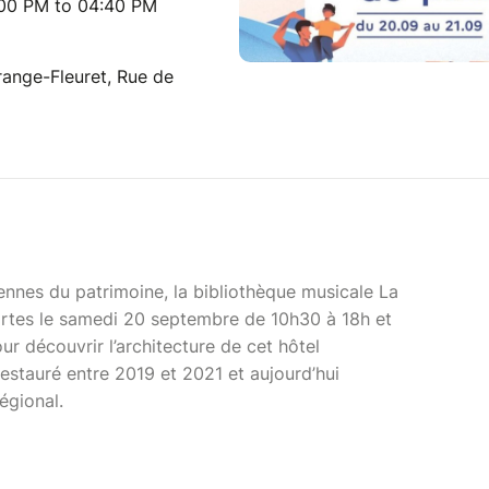
:00 PM to 04:40 PM
range-Fleuret, Rue de
nnes du patrimoine, la bibliothèque musicale La
ortes le samedi 20 septembre de 10h30 à 18h et
r découvrir l’architecture de cet hôtel
 restauré entre 2019 et 2021 et aujourd’hui
régional.