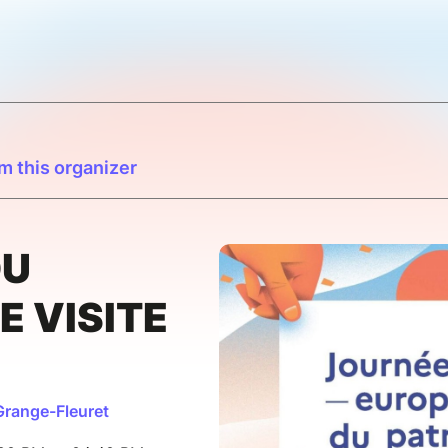
m this organizer
DU
E VISITE
Grange-Fleuret