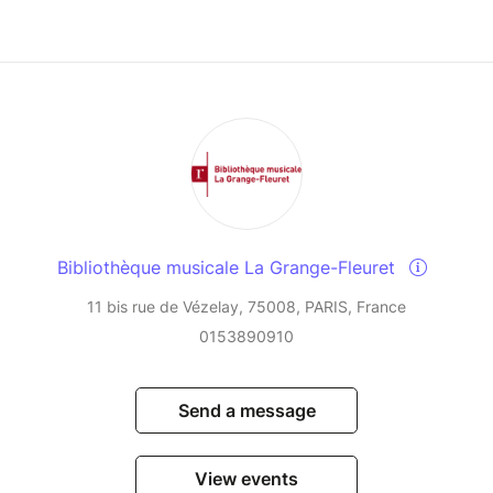
Bibliothèque musicale La Grange-Fleuret
11 bis rue de Vézelay, 75008, PARIS, France
0153890910
Send a message
View events