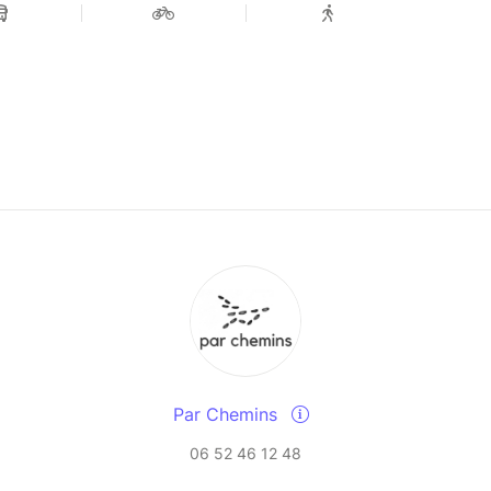
Par Chemins
06 52 46 12 48