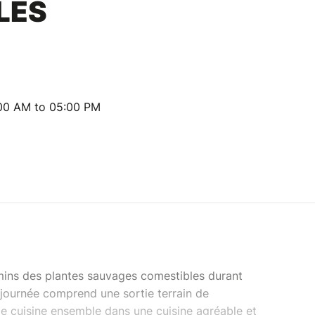
LES
:00 AM to 05:00 PM
mins des plantes sauvages comestibles durant
 journée comprend une sortie terrain de
de cuisine ensemble dans une cuisine agréable et