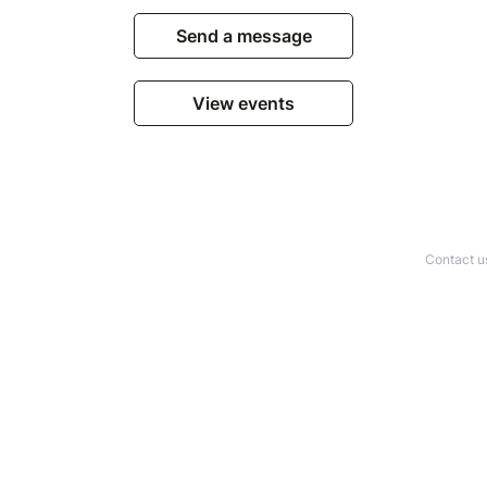
Send a message
View events
Contact u