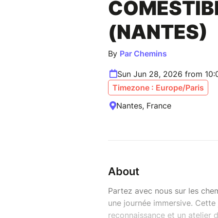
COMESTIB
(NANTES)
By
Par Chemins
Sun Jun 28, 2026 from 10
Timezone : Europe/Paris
Nantes, France
About
Partez avec nous sur les che
une journée immersive. Cette
reconnaissance et un atelier 