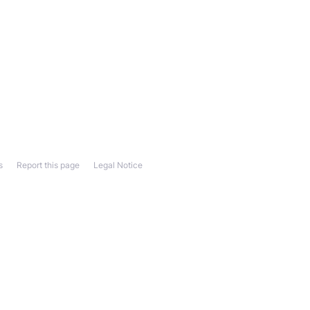
s
Report this page
Legal Notice