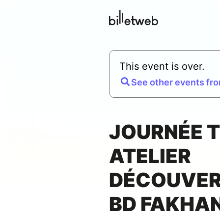
This event is over.
See other events fro
JOURNÉE T
ATELIER
DÉCOUVER
BD FAKHA