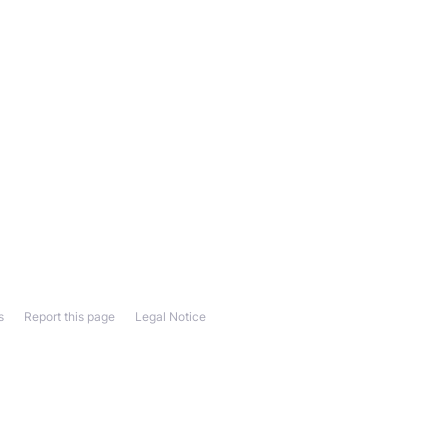
s
Report this page
Legal Notice