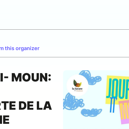
m this organizer
I- MOUN:
TE DE LA
NE