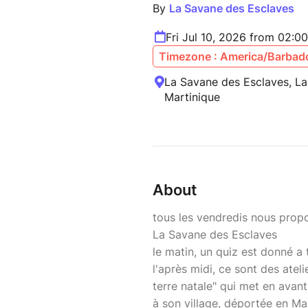
By
La Savane des Esclaves
Fri Jul 10, 2026 from 02:
Timezone : America/Barbad
La Savane des Esclaves, La 
Martinique
About
tous les vendredis nous propo
La Savane des Esclaves
le matin, un quiz est donné a 
l'après midi, ce sont des ate
terre natale" qui met en avant
à son village, déportée en Ma