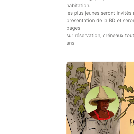
habitation.
les plus jeunes seront invités
présentation de la BD et seron
pages
sur réservation, créneaux tou
ans