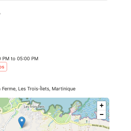
00 PM to 05:00 PM
os
Ferme, Les Trois-Îlets, Martinique
+
−