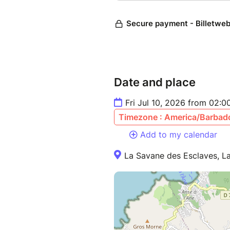
Date and place
Fri Jul 10, 2026 from 02:
Timezone : America/Barbad
Add to my calendar
La Savane des Esclaves, La 