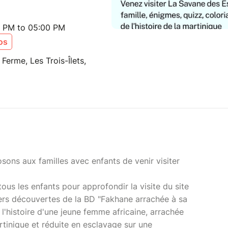
00 PM to 05:00 PM
os
Ferme, Les Trois-Îlets,
sons aux familles avec enfants de venir visiter
tous les enfants pour approfondir la visite du site
liers découvertes de la BD "Fakhane arrachée à sa
 l'histoire d'une jeune femme africaine, arrachée
rtinique et réduite en esclavage sur une