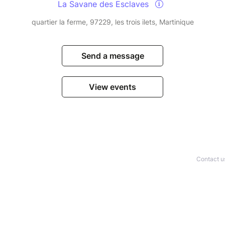
La Savane des Esclaves
quartier la ferme, 97229, les trois ilets, Martinique
Send a message
View events
Contact u