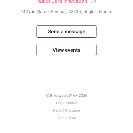
Health Care Innovation
142 rue Marcel Sembat, 33130, Bègles, France
Send a message
View events
© Billetweb 2014 - 2026
Legal Notice
Report this page
Contact us