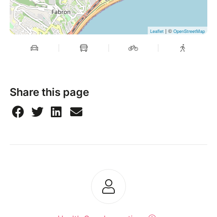
| ©
Leaflet
OpenStreetMap
Share this page