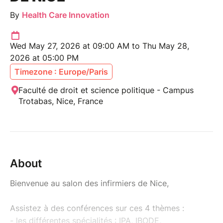
By
Health Care Innovation
Wed May 27, 2026 at 09:00 AM to Thu May 28,
2026 at 05:00 PM
Timezone : Europe/Paris
Faculté de droit et science politique - Campus
Trotabas, Nice, France
About
Bienvenue au salon des infirmiers de Nice,
Assistez à des conférences sur ces 4 thèmes :
- les différentes spécialités : IPA, IBODE,