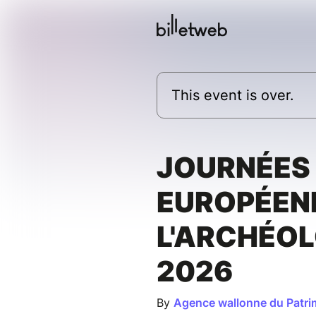
This event is over.
JOURNÉES
EUROPÉEN
L'ARCHÉOL
2026
By
Agence wallonne du Patri