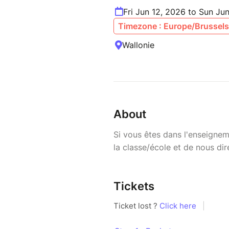
Fri Jun 12, 2026 to Sun Ju
Timezone : Europe/Brussels
Wallonie
About
Si vous êtes dans l'enseigne
la classe/école et de nous dir
Tickets