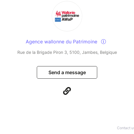
Agence wallonne du Patrimoine
Rue de la Brigade Piron 3, 5100, Jambes, Belgique
Send a message
Contact u