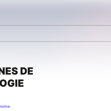
NES DE
OGIE
moine