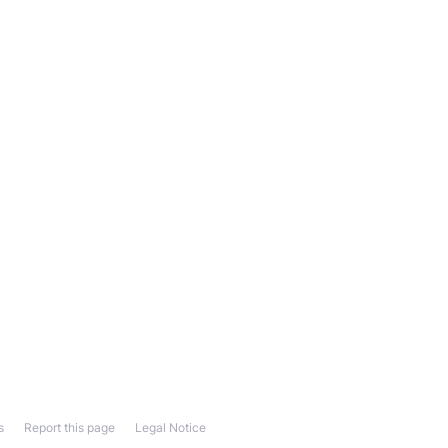
s
Report this page
Legal Notice