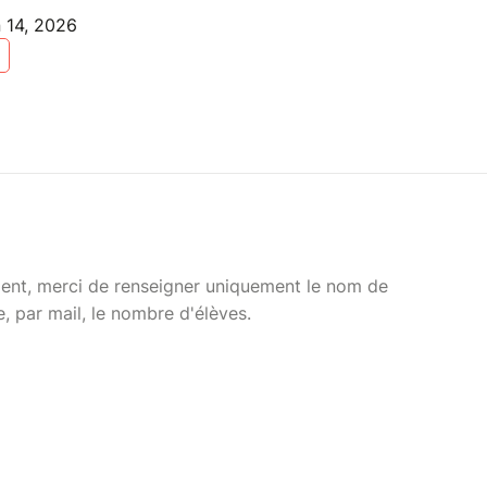
n 14, 2026
ment, merci de renseigner uniquement le nom de
e, par mail, le nombre d'élèves.