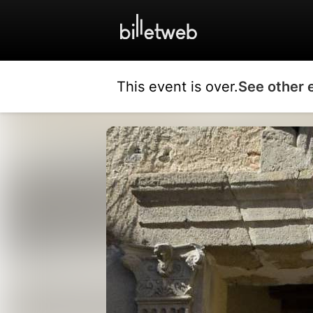
This event is over.
See other 