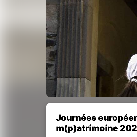
Journées europée
m(p)atrimoine 20