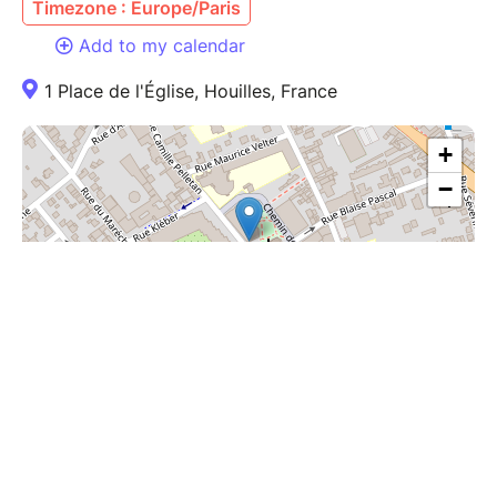
Timezone : Europe/Paris
Add to my calendar
1 Place de l'Église, Houilles, France
+
−
| ©
Leaflet
OpenStreetMap
Share this page