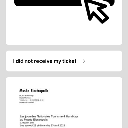
I did not receive my ticket