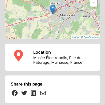
−
| ©
Leaflet
OpenStreetMap
Location
Musée Électropolis, Rue du
Pâturage, Mulhouse, France
Share this page