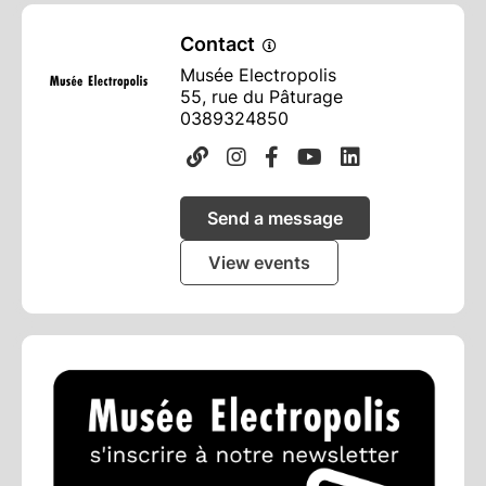
Contact
Musée Electropolis
55, rue du Pâturage
0389324850
Send a message
View events