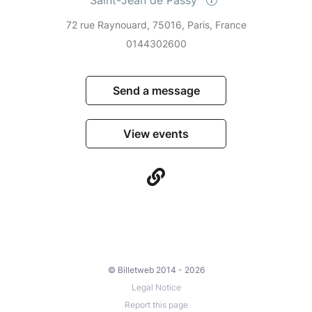
72 rue Raynouard, 75016, Paris, France
0144302600
Send a message
View events
© Billetweb 2014 - 2026
Legal Notice
Report this page