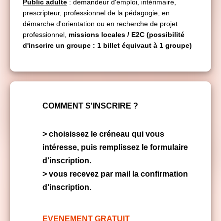
Public adulte
: demandeur d'emploi, intérimaire,
prescripteur, professionnel de la pédagogie, en
démarche d'orientation ou en recherche de projet
professionnel,
missions locales / E2C (possibilité
d'inscrire un groupe : 1 billet équivaut à 1 groupe)
COMMENT S'INSCRIRE ?
> choisissez le créneau qui vous
intéresse, puis remplissez le formulaire
d'inscription.
> vous recevez par mail la confirmation
d'inscription.
EVENEMENT GRATUIT