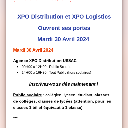
XPO Distribution et XPO Logistics
Ouvrent ses
portes
Mardi 30 Avril 2024
Mardi 30 Avril 2024
Agence XPO Distribution USSAC
09H00
à 12H00 : Public Scolaire
14H00 à 16H30 : Tout Public (hors scolaires)
Inscrivez-vous dès maintenant !
Public scolaire
: collégien, lycéen, étudiant,
classes
de collèges, classes de lycées (attention, pour les
classes 1 billet équivaut à 1 classe)
***