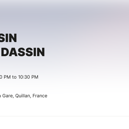
SIN
 DASSIN
30 PM to 10:30 PM
 Gare, Quillan, France