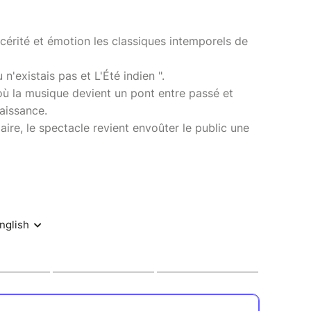
ncérité et émotion les classiques intemporels de
n'existais pas et L'Été indien ".
ù la musique devient un pont entre passé et
aissance.
ire, le spectacle revient envoûter le public une