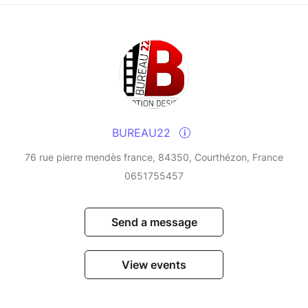
BUREAU22
76 rue pierre mendès france, 84350, Courthézon, France
0651755457
Send a message
View events