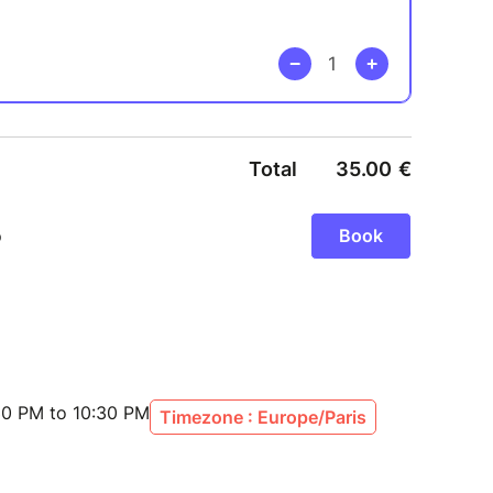
30 PM to 10:30 PM
Timezone : Europe/Paris