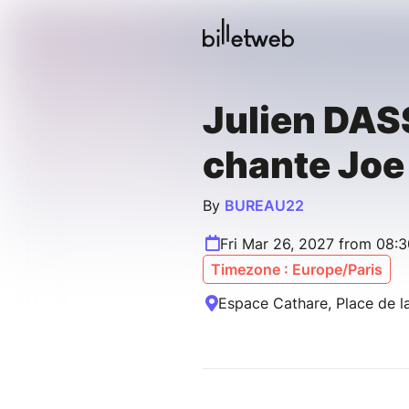
Julien DAS
chante Joe
By
BUREAU22
Fri Mar 26, 2027 from 08:
Timezone : Europe/Paris
Espace Cathare, Place de la