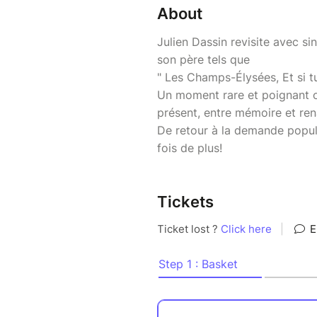
About
Julien Dassin revisite avec si
son père tels que
" Les Champs-Élysées, Et si tu 
Un moment rare et poignant o
présent, entre mémoire et ren
De retour à la demande popula
fois de plus!
Tickets