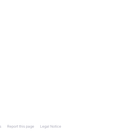
s
Report this page
Legal Notice