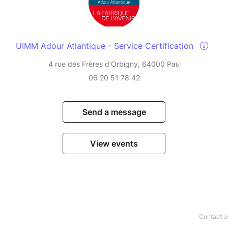
UIMM Adour Atlantique - Service Certification
4 rue des Frères d'Orbigny, 64000 Pau
06 20 51 78 42
Send a message
View events
Contact u