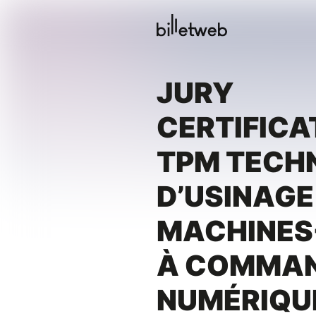
JURY
CERTIFICA
TPM TECHN
D’USINAGE
MACHINES
À COMMA
NUMÉRIQU