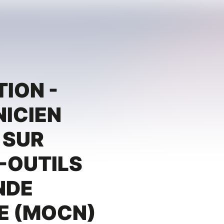
TION -
ICIEN
 SUR
-OUTILS
NDE
E (MOCN)