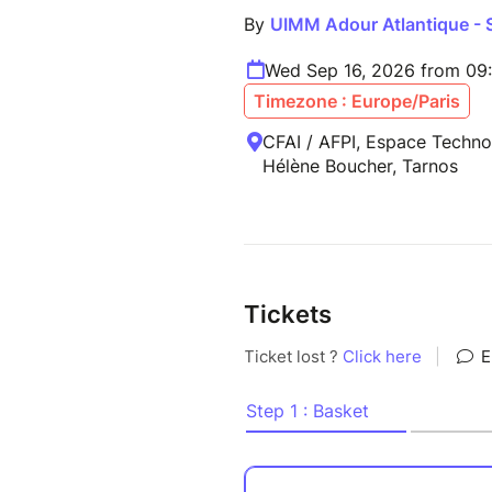
By
UIMM Adour Atlantique - S
Wed Sep 16, 2026 from 09
Timezone : Europe/Paris
CFAI / AFPI, Espace Techno
Hélène Boucher, Tarnos
Tickets