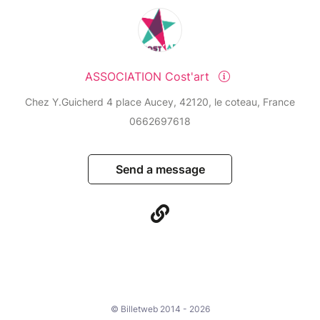
ASSOCIATION Cost'art
Chez Y.Guicherd 4 place Aucey, 42120, le coteau, France
0662697618
Send a message
© Billetweb 2014 - 2026