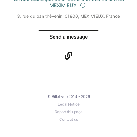
MEXIMIEUX
3, rue du ban thévenin, 01800, MEXIMIEUX, France
Send a message
© Billetweb 2014 - 2026
Legal Notice
Report this page
Contact us