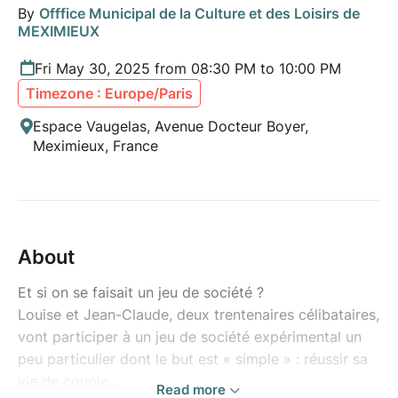
By
Offfice Municipal de la Culture et des Loisirs de
MEXIMIEUX
Fri May 30, 2025 from 08:30 PM to 10:00 PM
Timezone : Europe/Paris
Espace Vaugelas, Avenue Docteur Boyer,
Meximieux, France
About
Et si on se faisait un jeu de société ?
Louise et Jean-Claude, deux trentenaires célibataires,
vont participer à un jeu de société expérimental un
peu particulier dont le but est « simple » : réussir sa
vie de couple…
Read more