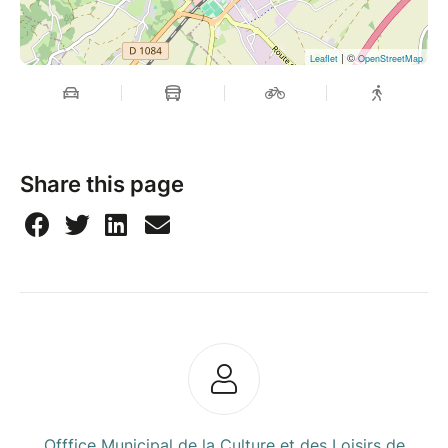
| ©
Leaflet
OpenStreetMap
Share this page
Offfice Municipal de la Culture et des Loisirs de