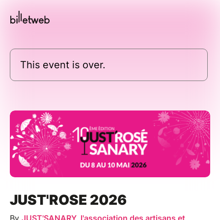
This event is over.
JUST'ROSE 2026
By
JUST'SANARY, l'association des artisans et