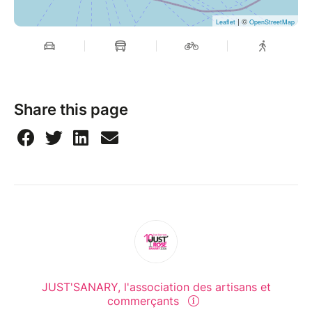
| ©
Leaflet
OpenStreetMap
Share this page
JUST'SANARY, l'association des artisans et
commerçants