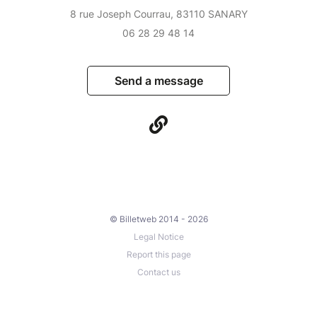
8 rue Joseph Courrau, 83110 SANARY
06 28 29 48 14
Send a message
© Billetweb 2014 - 2026
Legal Notice
Report this page
Contact us