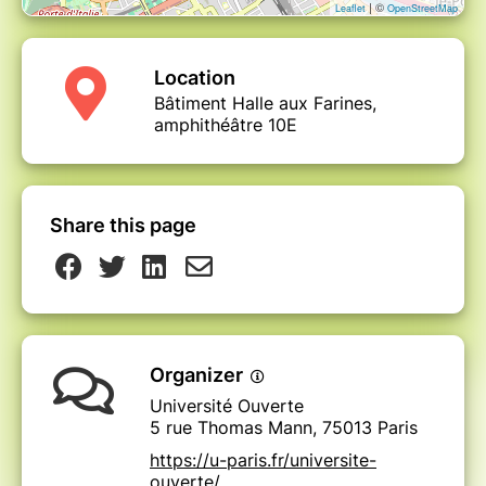
| ©
Leaflet
OpenStreetMap
Location
Bâtiment Halle aux Farines,
amphithéâtre 10E
Share this page
Organizer
Université Ouverte
5 rue Thomas Mann, 75013 Paris
https://u-paris.fr/universite-
ouverte/