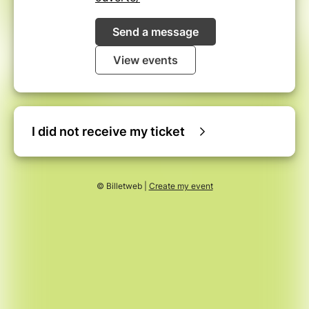
Send a message
View events
I did not receive my ticket
© Billetweb |
Create my event