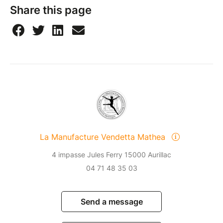
Share this page
La Manufacture Vendetta Mathea
4 impasse Jules Ferry 15000 Aurillac
04 71 48 35 03
Send a message