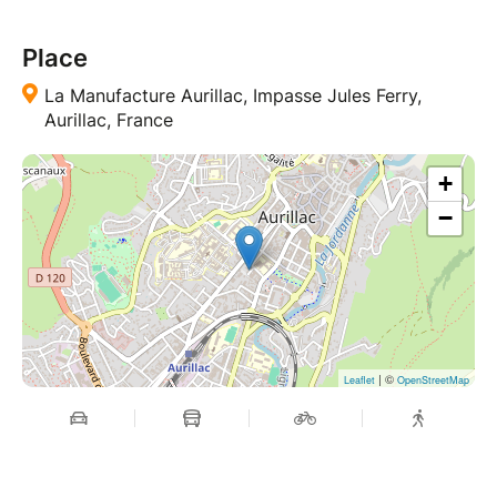
Place
La Manufacture Aurillac, Impasse Jules Ferry,
Aurillac, France
+
−
| ©
Leaflet
OpenStreetMap