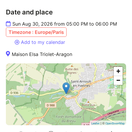
Date and place
Sun Aug 30, 2026 from 05:00 PM to 06:00 PM
Timezone : Europe/Paris
Add to my calendar
Maison Elsa Triolet-Aragon
+
−
| ©
Leaflet
OpenStreetMap