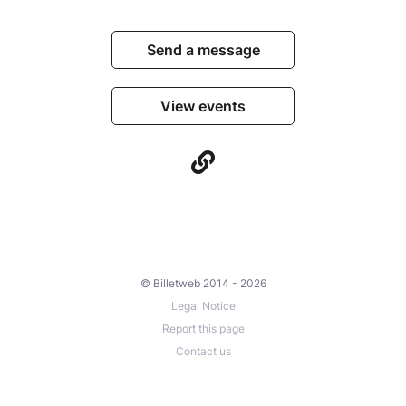
Send a message
View events
© Billetweb 2014 - 2026
Legal Notice
Report this page
Contact us