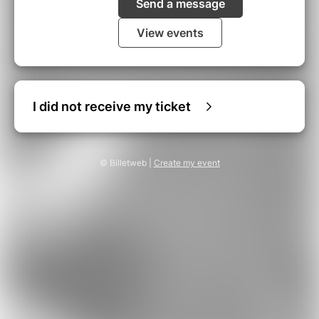
Send a message
View events
I did not receive my ticket
© Billetweb |
Create my event