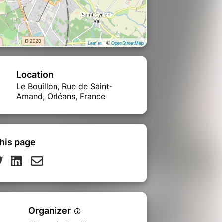
| ©
Leaflet
OpenStreetMap
Location
Le Bouillon, Rue de Saint-
Amand, Orléans, France
his page
Organizer