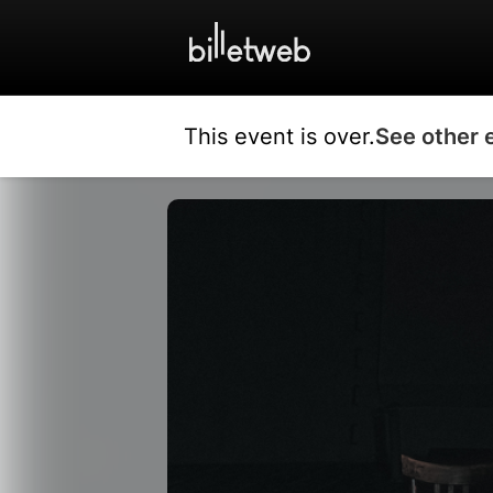
This event is over.
See other 