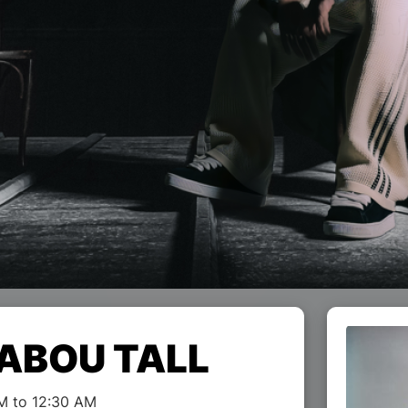
ABOU TALL
M to 12:30 AM