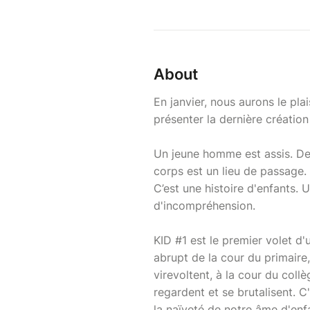
About
En janvier, nous aurons le pla
présenter la dernière créati
Un jeune homme est assis. De
corps est un lieu de passage. 
C’est une histoire d'enfants. 
d'incompréhension.
KID #1 est le premier volet d'
abrupt de la cour du primaire,
virevoltent, à la cour du collè
regardent et se brutalisent. C
la naïveté de notre âme d'enf