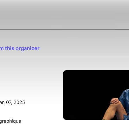
m this organizer
an 07, 2025
égraphique