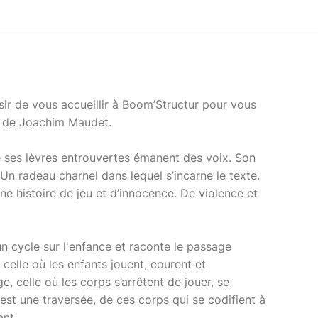
isir de vous accueillir à Boom’Structur pour vous
on de Joachim Maudet.
 ses lèvres entrouvertes émanent des voix. Son
Un radeau charnel dans lequel s’incarne le texte.
Une histoire de jeu et d’innocence. De violence et
un cycle sur l'enfance et raconte le passage
 celle où les enfants jouent, courent et
ge, celle où les corps s’arrêtent de jouer, se
'est une traversée, de ces corps qui se codifient à
ant.