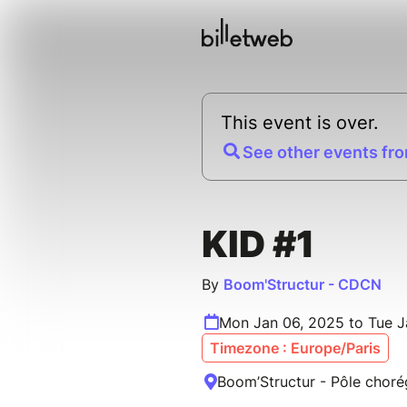
This event is over.
See other events fro
KID #1
By
Boom'Structur - CDCN
Mon Jan 06, 2025 to Tue J
Timezone : Europe/Paris
Boom’Structur - Pôle chor