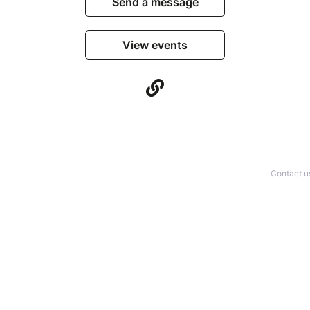
Send a message
View events
Contact u