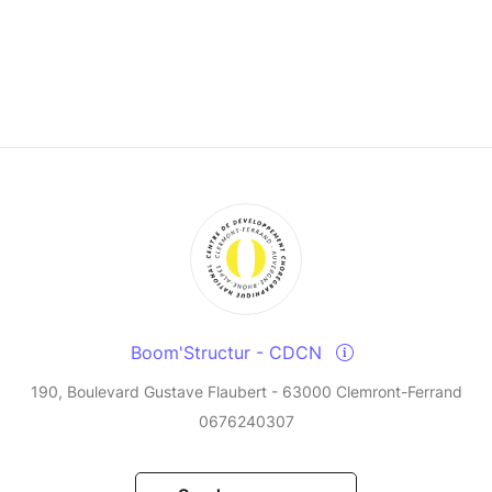
Boom'Structur - CDCN
190, Boulevard Gustave Flaubert - 63000 Clemront-Ferrand
0676240307