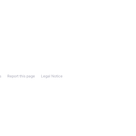
s
Report this page
Legal Notice