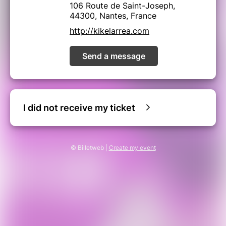
106 Route de Saint-Joseph,
44300, Nantes, France
http://kikelarrea.com
Send a message
I did not receive my ticket
© Billetweb |
Create my event