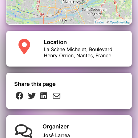
| ©
Leaflet
OpenStreetMap
Location
La Scène Michelet, Boulevard
Henry Orrion, Nantes, France
Share this page
Organizer
José Larrea