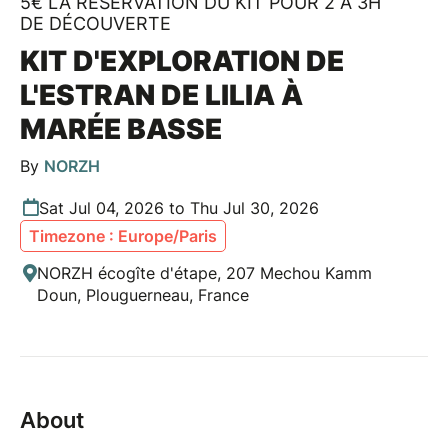
5€ LA RÉSERVATION DU KIT POUR 2 À 3H
DE DÉCOUVERTE
KIT D'EXPLORATION DE
L'ESTRAN DE LILIA À
MARÉE BASSE
By
NORZH
Sat Jul 04, 2026 to Thu Jul 30, 2026
Timezone : Europe/Paris
NORZH écogîte d'étape, 207 Mechou Kamm
Doun, Plouguerneau, France
About