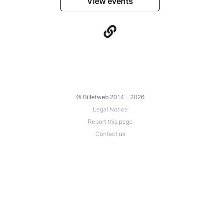
View events
© Billetweb 2014 - 2026
Legal Notice
Report this page
Contact us