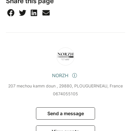
Share this page
NORZH
207 mechou kamm doun , 29880, PLOUGUERNEAU, France
0674055105
Send a message