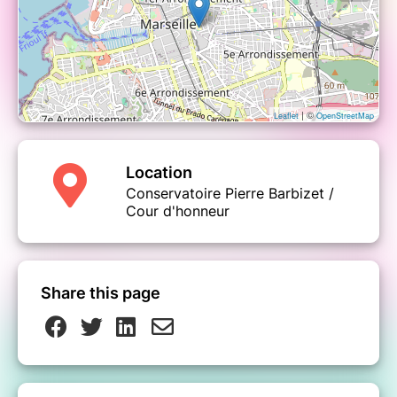
| ©
Leaflet
OpenStreetMap
Location
Conservatoire Pierre Barbizet /
Cour d'honneur
Share this page