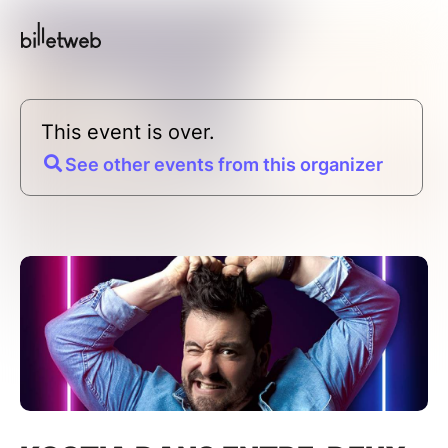
This event is over.
See other events from this organizer