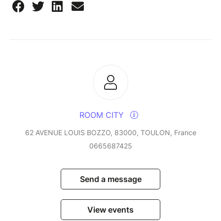
ROOM CITY
62 AVENUE LOUIS BOZZO, 83000, TOULON, France
0665687425
Send a message
View events