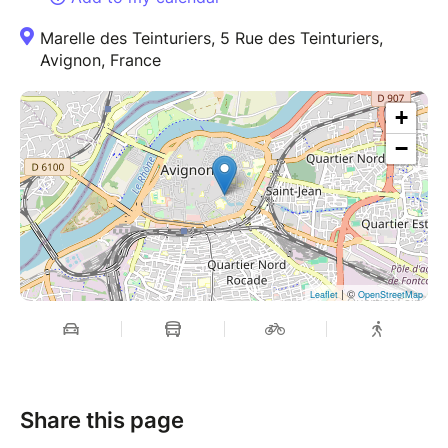
Marelle des Teinturiers, 5 Rue des Teinturiers,
Avignon, France
+
−
| ©
Leaflet
OpenStreetMap
Share this page