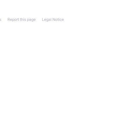
s
Report this page
Legal Notice