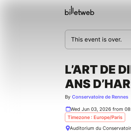
This event is over.
L’ART DE DI
ANS D’HA
By
Conservatoire de Rennes
Wed Jun 03, 2026 from 08
Timezone : Europe/Paris
Auditorium du Conservatoire