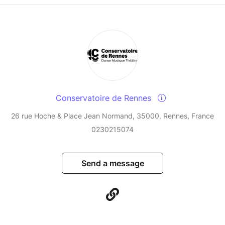
Conservatoire de Rennes
26 rue Hoche & Place Jean Normand, 35000, Rennes, France
0230215074
Send a message