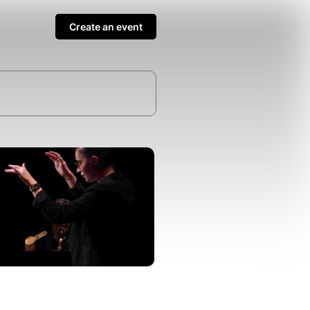
Create an event