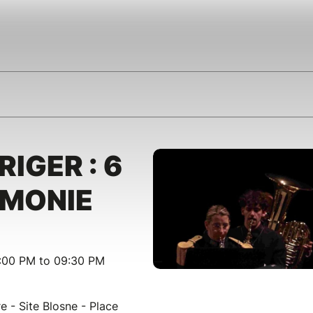
RIGER : 6
RMONIE
:00 PM to 09:30 PM
 - Site Blosne - Place