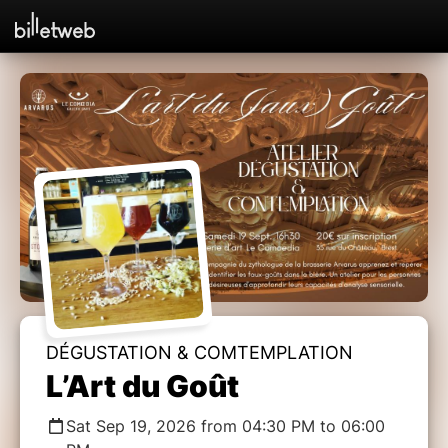
DÉGUSTATION & COMTEMPLATION
L’Art du Goût
Sat Sep 19, 2026 from 04:30 PM to 06:00