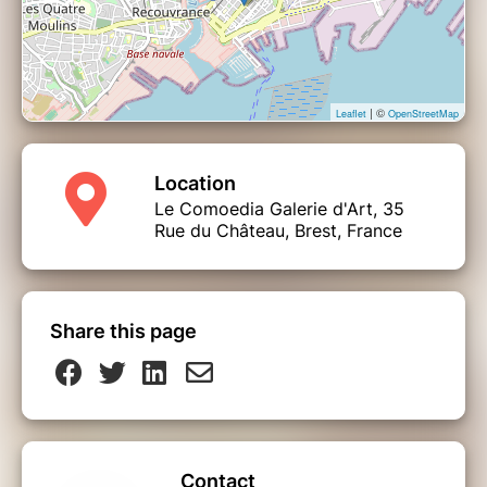
| ©
Leaflet
OpenStreetMap
Location
Le Comoedia Galerie d'Art, 35
Rue du Château, Brest, France
Share this page
Contact