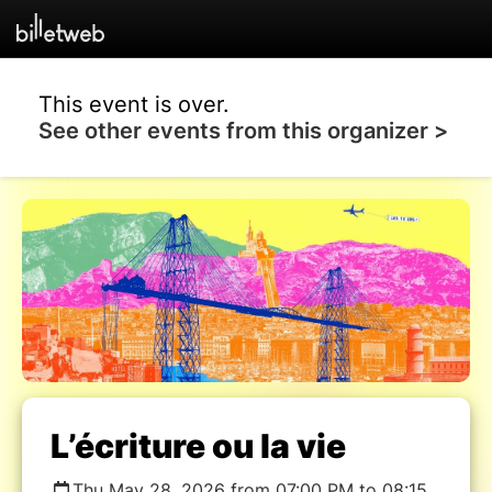
This event is over.
See other events from this organizer >
L’écriture ou la vie
Thu May 28, 2026 from 07:00 PM to 08:15