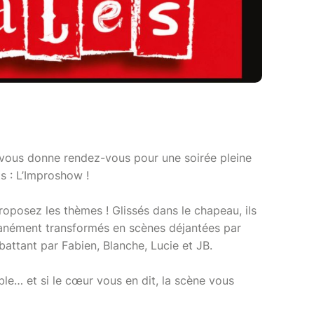
 vous donne rendez-vous pour une soirée pleine
s : L’Improshow !
roposez les thèmes ! Glissés dans le chapeau, ils
ntanément transformés en scènes déjantées par
ttant par Fabien, Blanche, Lucie et JB.
ible… et si le cœur vous en dit, la scène vous