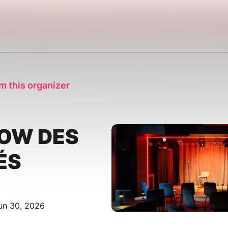
m this organizer
HOW DES
ÉS
un 30, 2026