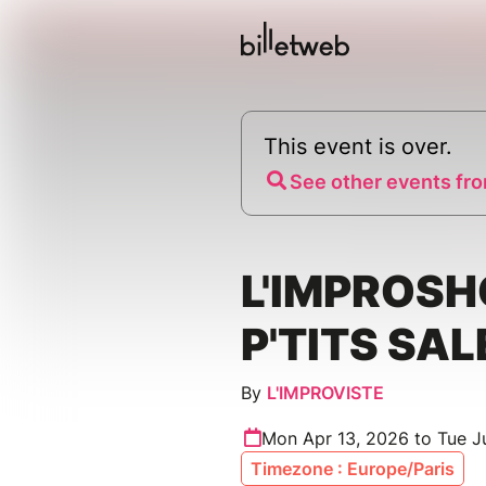
This event is over.
See other events fro
L'IMPROS
P'TITS SAL
By
L'IMPROVISTE
Mon Apr 13, 2026 to Tue J
Timezone : Europe/Paris