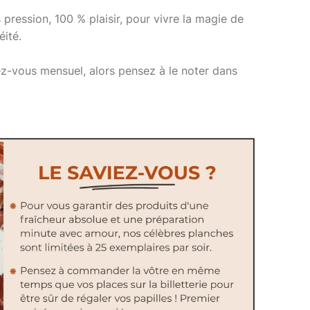
ression, 100 % plaisir, pour vivre la magie de
éité.
z-vous mensuel, alors pensez à le noter dans