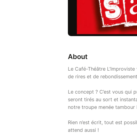
About
Le Café-Théâtre L’Improviste
de rires et de rebondissement
Le concept ? C’est vous qui p
seront tirés au sort et insta
notre troupe menée tambour ba
Rien n’est écrit, tout est poss
attend aussi !