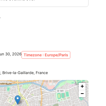
Jun 30, 2026
Timezone : Europe/Paris
, Brive-la-Gaillarde, France
+
−