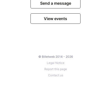
Send a message
View events
© Billetweb 2014 - 2026
Legal Notice
Report this page
Contact us