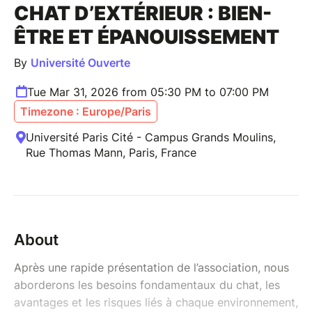
CHAT D’EXTÉRIEUR : BIEN-
ÊTRE ET ÉPANOUISSEMENT
By
Université Ouverte
Tue Mar 31, 2026 from 05:30 PM to 07:00 PM
Timezone : Europe/Paris
Université Paris Cité - Campus Grands Moulins,
Rue Thomas Mann, Paris, France
About
Après une rapide présentation de l’association, nous
aborderons les besoins fondamentaux du chat, les
avantages et les risques liés à chaque environnement,