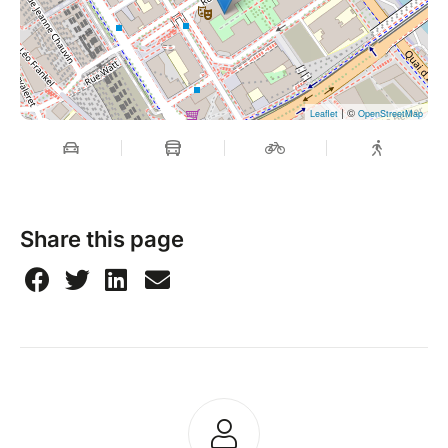
| ©
Leaflet
OpenStreetMap
Share this page