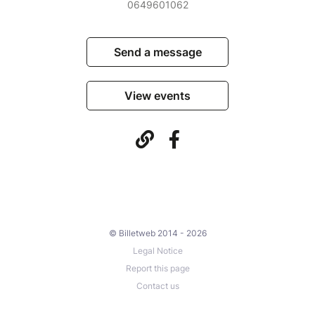
0649601062
Send a message
View events
© Billetweb 2014 - 2026
Legal Notice
Report this page
Contact us