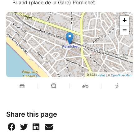
Briand (place de la Gare) Pornichet
+
−
| ©
Leaflet
OpenStreetMap
Share this page