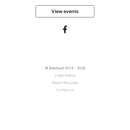
View events
© Billetweb 2014 - 2026
Legal Notice
Report this page
Contact us