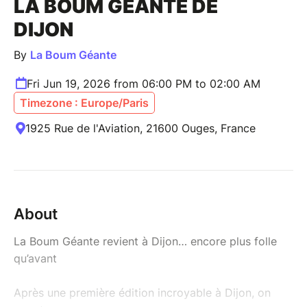
LA BOUM GÉANTE DE
DIJON
By
La Boum Géante
Fri Jun 19, 2026 from 06:00 PM to 02:00 AM
Timezone : Europe/Paris
1925 Rue de l'Aviation, 21600 Ouges, France
About
La Boum Géante revient à Dijon… encore plus folle
qu’avant
Après une première édition incroyable à Dijon, on