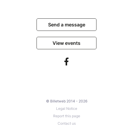
Send a message
View events
© Billetweb 2014 - 2026
Legal Notice
Report this page
Contact us