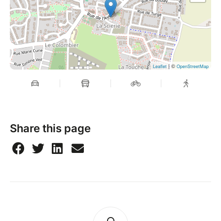
| ©
Leaflet
OpenStreetMap
Share this page