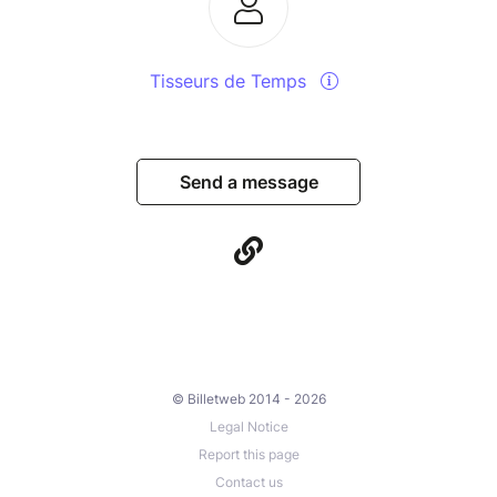
Tisseurs de Temps
Send a message
© Billetweb 2014 - 2026
Legal Notice
Report this page
Contact us