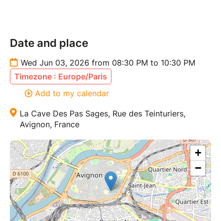
Heure : 20h30
Entrée : Gratuite / Sur réservation
Sortie au chapeau pour les
Date and place
artistes
(5e recommandé)
Wed Jun 03, 2026 from 08:30 PM to 10:30 PM
Timezone : Europe/Paris
Venez boire un verre, rire un bon coup
et soutenir la scène humoristique locale !!!
Add to my calendar
La Cave Des Pas Sages, Rue des Teinturiers,
Avignon, France
+
−