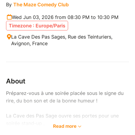
By
The Maze Comedy Club
Wed Jun 03, 2026 from 08:30 PM to 10:30 PM
Timezone : Europe/Paris
La Cave Des Pas Sages, Rue des Teinturiers,
Avignon, France
About
Préparez-vous à une soirée placée sous le signe du
rire, du bon son et de la bonne humeur !
La Cave des Pas Sage ouvre ses portes pour une
soirée stand-up ,
Read more
où 5 humoristes viendront tester leurs meilleures