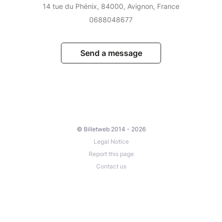
14 tue du Phénix, 84000, Avignon, France
0688048677
Send a message
© Billetweb 2014 - 2026
Legal Notice
Report this page
Contact us