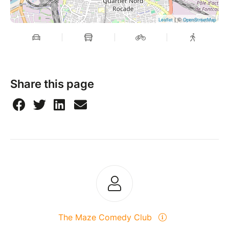
| ©
Leaflet
OpenStreetMap
Share this page
The Maze Comedy Club