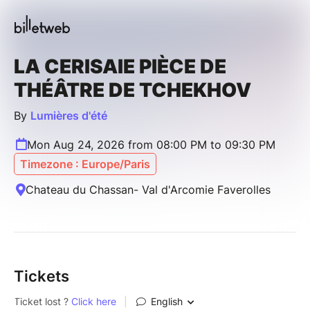
LA CERISAIE PIÈCE DE
THÉÂTRE DE TCHEKHOV
By
Lumières d'été
Mon Aug 24, 2026 from 08:00 PM to 09:30 PM
Timezone : Europe/Paris
Chateau du Chassan- Val d'Arcomie Faverolles
Tickets