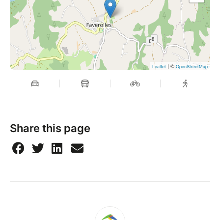
| ©
Leaflet
OpenStreetMap
Share this page