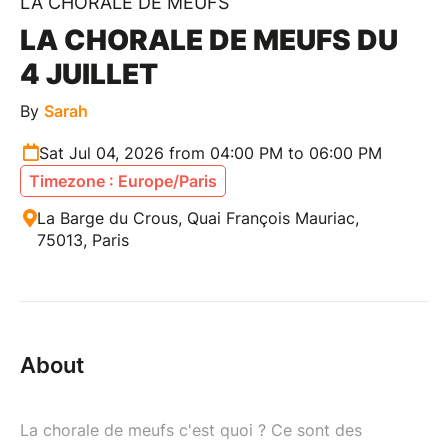
LA CHORALE DE MEUFS
LA CHORALE DE MEUFS DU
4 JUILLET
By
Sarah
Sat Jul 04, 2026 from 04:00 PM to 06:00 PM
Timezone : Europe/Paris
La Barge du Crous, Quai François Mauriac,
75013, Paris
About
La chorale de meufs c'est quoi ? Ce sont des