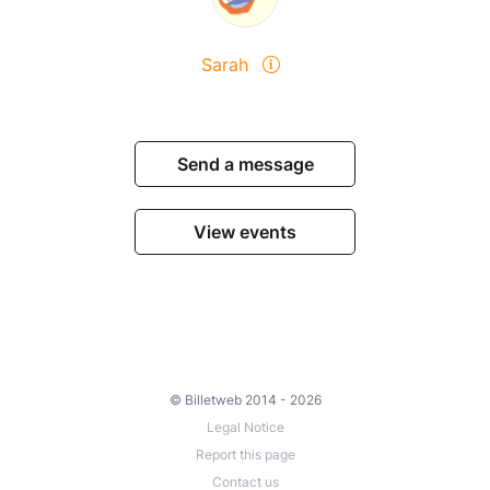
Sarah
Send a message
View events
© Billetweb 2014 - 2026
Legal Notice
Report this page
Contact us