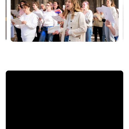
Everytime We Touch
Like a prayer
Mamma Mia
Écouter la playlist