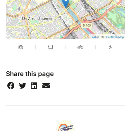
| ©
Leaflet
OpenStreetMap
Share this page