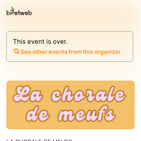
This event is over.
See other events from this organizer