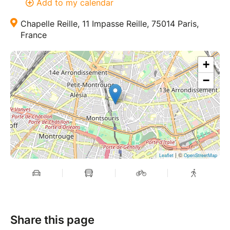
Add to my calendar
Chapelle Reille, 11 Impasse Reille, 75014 Paris,
France
+
−
| ©
Leaflet
OpenStreetMap
Share this page