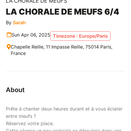
LA CHORALE DE MEUFS
LA CHORALE DE MEUFS 6/4
By
Sarah
Sun Apr 06, 2025
Timezone : Europe/Paris
Chapelle Reille, 11 Impasse Reille, 75014 Paris,
France
About
Prête à chanter deux heures durant et à vous éclater
entre meufs ?
Réservez votre place.
Cette séance un peu spéciale se déroulera dans une